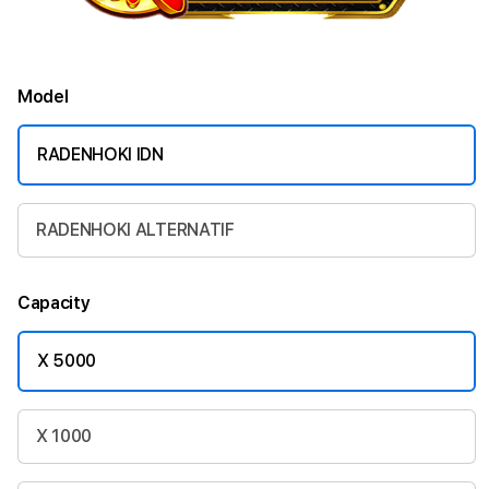
Model
RADENHOKI IDN
RADENHOKI ALTERNATIF
Capacity
X 5000
X 1000