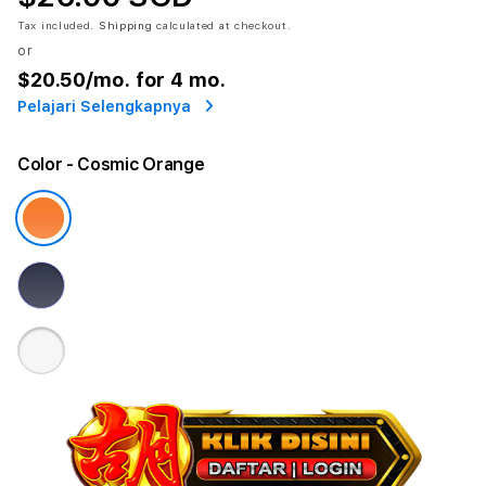
Tax included.
Shipping
calculated at checkout.
or
$20.50
/mo. for 4 mo.
Pelajari Selengkapnya
Color
- Cosmic Orange