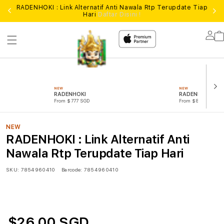
RADENHOKI : Link Alternatif Anti Nawala Rtp Terupdate Tiap
Lo
Hari
Daftar Disini !
Lo
in
NEW
NEW
RADENHOKI
RADENHOKI LOG
From $777 SGD
From $888 SGD
NEW
RADENHOKI : Link Alternatif Anti
Nawala Rtp Terupdate Tiap Hari
SKU:
7854960410
Barcode:
7854960410
$26.00 SGD