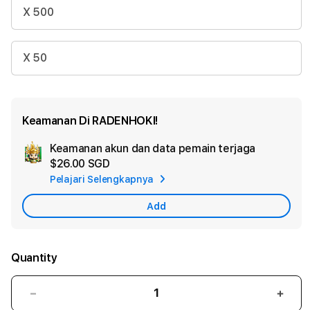
X 500
X 50
Keamanan Di RADENHOKI!
Keamanan akun dan data pemain terjaga
Ad
$26.00 SGD
App
Pelajari Selengkapnya
Car
Add
Quantity
Decrease
Incr