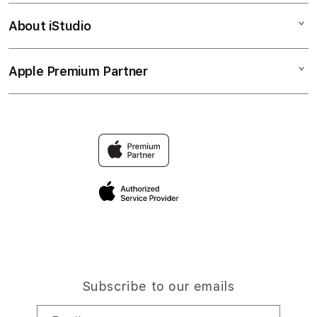
Corporate
Nomor Hoki
About iStudio
My Account
Nomor Hoki
RADENHOKI LINK
Collection & Delivery
Elush Service Provider
RADENHOKI ALTERNATIF
Apple Premium Partner
About Us
Returns & Exchanges
Financing Options
RADENHOKI 4D
Find an iStudio near you
Contact Us
Trade-in
RADENHOKI IDN LOGIN
Why Shop at iStudio
FAQ
Traveller’s Reservation
Elush Corporate Website
Privacy Policy
Site Terms of Use
Subscribe to our emails