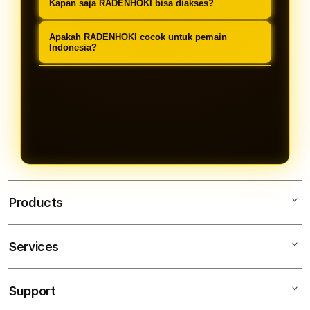
Kapan saja RADENHOKI bisa diakses?
aktivitas pemain saat login maupun
Nomor Hoki yang diambil dari
bermain.
RADENHOKI dapat diakses kapan
sumber resmi dan diperbarui secara
Apakah RADENHOKI cocok untuk pemain
saja selama 24 jam melalui link
Indonesia?
real-time agar pemain mendapatkan
alternatif aktif, baik menggunakan
informasi yang akurat.
Ya, RADENHOKI dirancang khusus
perangkat desktop maupun mobile.
untuk pemain Indonesia dengan
akses login stabil, link alternatif
aktif, bahasa yang mudah dipahami,
serta layanan yang siap digunakan
kapan saja.
Products
Services
RADENHOKI
RADENHOKI LOGIN
Support
AppleCare+
RADENHOKI IDN