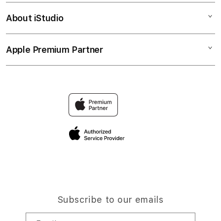
Corporate
Nomor Hoki
About iStudio
My Account
Nomor Hoki
RADENHOKI LINK
Collection & Delivery
Elush Service Provider
RADENHOKI ALTERNATIF
Apple Premium Partner
About Us
Returns & Exchanges
Financing Options
RADENHOKI 4D
Find an iStudio near you
Contact Us
Trade-in
RADENHOKI IDN LOGIN
Why Shop at iStudio
FAQ
Traveller’s Reservation
Elush Corporate Website
Privacy Policy
Site Terms of Use
Subscribe to our emails