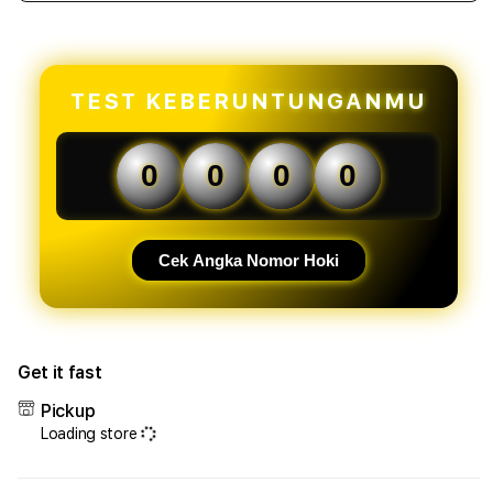
quantity
quant
for
for
RADENHOKI
RAD
:
:
Link
Link
TEST KEBERUNTUNGANMU
Alternatif
Alter
Anti
Anti
Nawala
Nawa
0
0
0
0
Rtp
Rtp
Terupdate
Teru
Tiap
Tiap
Hari
Hari
Cek Angka Nomor Hoki
Get it fast
Pickup
Loading store