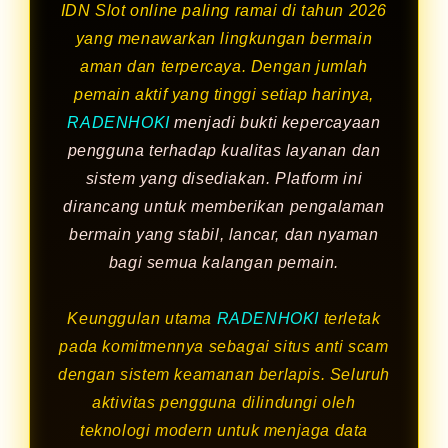
IDN Slot online paling ramai di tahun 2026
yang menawarkan lingkungan bermain
aman dan terpercaya. Dengan jumlah
pemain aktif yang tinggi setiap harinya,
RADENHOKI
menjadi bukti kepercayaan
pengguna terhadap kualitas layanan dan
sistem yang disediakan. Platform ini
dirancang untuk memberikan pengalaman
bermain yang stabil, lancar, dan nyaman
bagi semua kalangan pemain.
Keunggulan utama
RADENHOKI
terletak
pada komitmennya sebagai situs anti scam
dengan sistem keamanan berlapis. Seluruh
aktivitas pengguna dilindungi oleh
teknologi modern untuk menjaga data